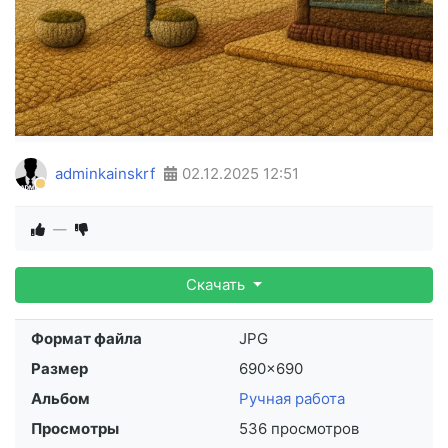
adminkainskrf
02.12.2025
12:51
—
Скачать
Формат файла
JPG
Размер
690×690
Альбом
Ручная работа
Просмотры
536 просмотров