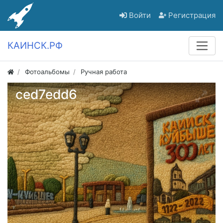
Войти
Регистрация
КАИНСК.РФ
Фотоальбомы
Ручная работа
ced7edd6