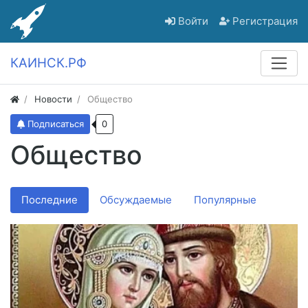
Войти
Регистрация
КАИНСК.РФ
Новости
Общество
Подписаться
0
Общество
Последние
Обсуждаемые
Популярные