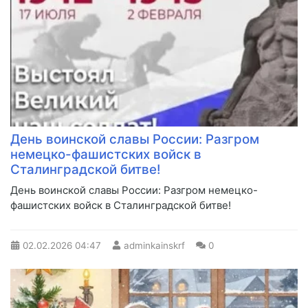
День воинской славы России: Разгром
немецко-фашистских войск в
Сталинградской битве!
День воинской славы России: Разгром немецко-
фашистских войск в Сталинградской битве!
02.02.2026
04:47
adminkainskrf
0