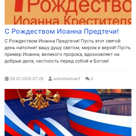
С Рождеством Иоанна Предтечи!
С Рождеством Иоанна Предтечи! Пусть этот святой
день наполнит вашу душу светом, миром и верой! Пусть
пример Иоанна, великого пророка, вдохновляет на
добрые дела, честность перед собой и Богом!
09.07.2026
07:28
adminkainskrf
0