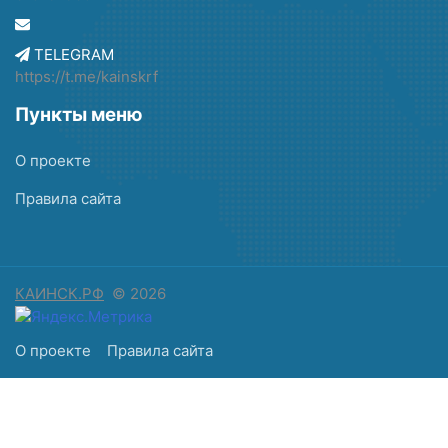
TELEGRAM
https://t.me/kainskrf
Пункты меню
О проекте
Правила сайта
КАИНСК.РФ
© 2026
О проекте
Правила сайта