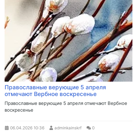
Православные верующие 5 апреля
отмечают Вербное воскресенье
Православные верующие 5 апреля отмечают Вербное
воскресенье
06.04.2026
10:36
adminkainskrf
0