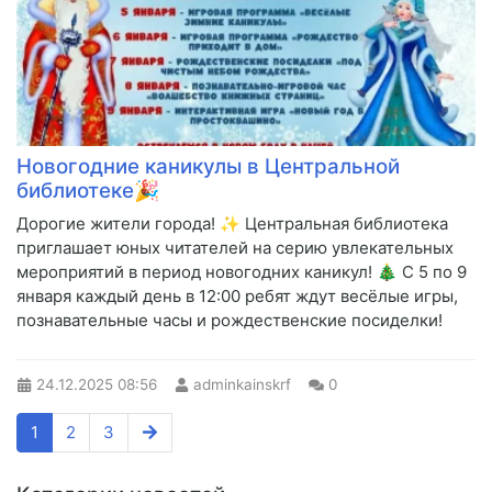
Новогодние каникулы в Центральной
библиотеке🎉
Дорогие жители города! ✨ Центральная библиотека
приглашает юных читателей на серию увлекательных
мероприятий в период новогодних каникул! 🎄 С 5 по 9
января каждый день в 12:00 ребят ждут весёлые игры,
познавательные часы и рождественские посиделки!
24.12.2025
08:56
adminkainskrf
0
1
2
3