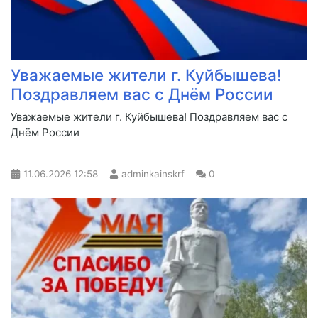
Уважаемые жители г. Куйбышева!
Поздравляем вас с Днём России
Уважаемые жители г. Куйбышева! Поздравляем вас с
Днём России
11.06.2026
12:58
adminkainskrf
0