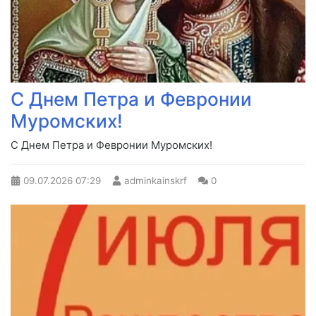
С Днем Петра и Февронии
Муромских!
С Днем Петра и Февронии Муромских!
09.07.2026
07:29
adminkainskrf
0