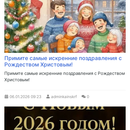
Примите самые искренние поздравления с
Рождеством Христовым!
Примите самые искренние поздравления с Рождеством
Христовым!
06.01.2026
09:23
adminkainskrf
0